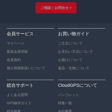
ご相談｜お問合せ >
会員サービス
お買い物ガイド
マイページ
ご注文について
新規会員登録
お支払い方法について
会員規約
お届けについて
個人情報取扱いについて
返品・交換について
総合サポート
CloudGPSについて
よくある質問
パンフレット
GPS操作ガイド
特集一覧
総合検索
会社概要