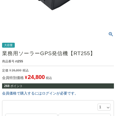
大容量
業務用ソーラーGPS発信機【RT255】
商品番号
rt255
定価
¥
26,800
税込
24,800
¥
会員特別価格
税込
268
ポイント
会員価格で購入するにはログインが必要です。