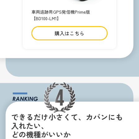
車両追跡用GPS発信機Prime版
【BD100-LM1】
購入はこちら
できるだけ小さくて、カバンにも
入れたい、
どの機種がいいか