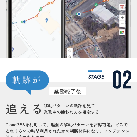
業務終了後
追える
移動パターンの軌跡を見て
業務中の使われ方を推定する
CloudGPSを利用して、船舶の移動パターンを記録可能。どこで
どれくらいの時間利用されたかの判断材料になり、メンテナンス