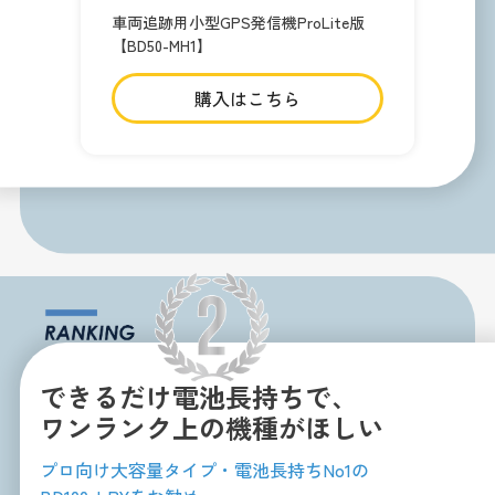
車両追跡用小型GPS発信機ProLite版
【BD50-MH1】
購入はこちら
できるだけ電池長持ちで、
ワンランク上の機種がほしい
プロ向け大容量タイプ・電池長持ちNo1の