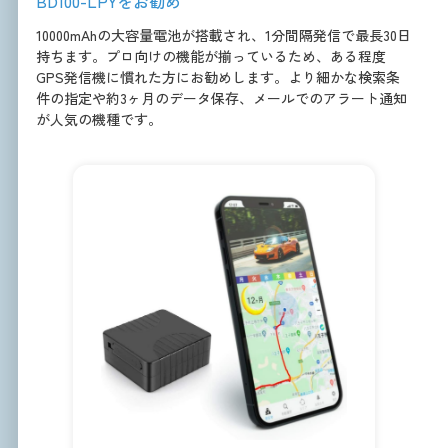
BD100-LPYをお勧め
10000mAhの大容量電池が搭載され、1分間隔発信で最長30日
持ちます。プロ向けの機能が揃っているため、ある程度
GPS発信機に慣れた方にお勧めします。より細かな検索条
件の指定や約3ヶ月のデータ保存、メールでのアラート通知
が人気の機種です。