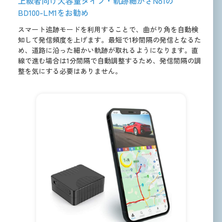
上級者向け大容量タイプ・軌跡細かさNo1の
BD100-LM1をお勧め
スマート追跡モードを利用することで、曲がり角を自動検
知して発信頻度を上げます。最短で1秒間隔の発信となるた
め、道路に沿った細かい軌跡が取れるようになります。直
線で進む場合は1分間隔で自動調整するため、発信間隔の調
整を気にする必要はありません。