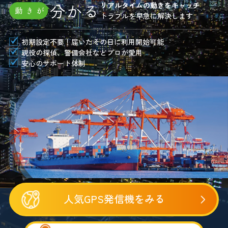
分かる
リアルタイムの動きをキャッチ
トラブルを早急に解決します
初期設定不要！届いたその日に利用開始可能
現役の探偵、警備会社などプロが愛用
安心のサポート体制
人気GPS発信機をみる