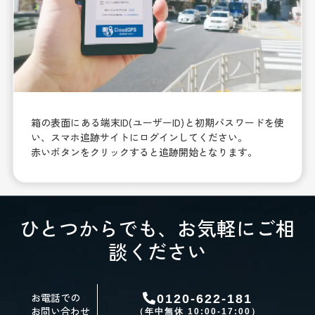
箱の表面にある端末ID(ユーザーID)と初期パスワードを使
い、スマホ追跡サイトにログインしてください。
赤いボタンをクリックすると追跡開始となります。
ひとつからでも、お気軽にご相
談ください
お電話での
0120-622-181
お問い合わせ
（年中無休 10:00-17:00）