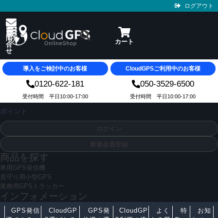
ログアウト
導入をご検討中のお客様
CloudGPSご利用中のお客様
0120-622-181
050-3529-6500
受付時間 平日10:00-17:00
受付時間 平日10:00-17:00
ポイント
ログイン
新規会員登録
商品を探す
車用GPS発信機
見守り用小型GPS
業務用GPSトラッカー
インフォメーション
GPS発信
CloudGP
GPS発
CloudGP
よく
特
お知