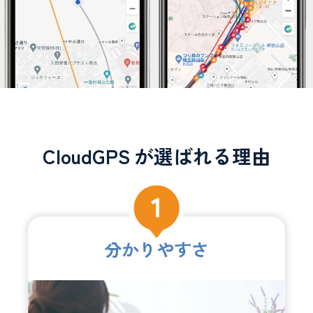
CloudGPS
が選ばれる理由
分かりやすさ