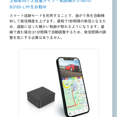
上級者向け大容量タイプ・軌跡細かさNo1の
BD100-LM1をお勧め
スマート追跡モードを利用することで、曲がり角を自動検
知して発信頻度を上げます。最短で1秒間隔の発信となるた
め、道路に沿った細かい軌跡が取れるようになります。直
線で進む場合は1分間隔で自動調整するため、発信間隔の調
整を気にする必要はありません。