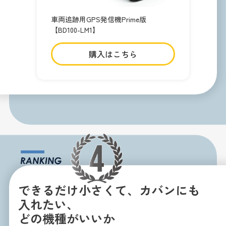
車両追跡用GPS発信機Prime版
【BD100-LM1】
購入はこちら
できるだけ小さくて、カバンにも
入れたい、
どの機種がいいか