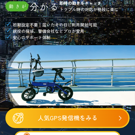
分かる
即時の動きをキャッチ
トラブル時の対応が格段に楽に
初期設定不要！届いたその日に利用開始可能
現役の探偵、警備会社などプロが愛用
安心のサポート体制
人気GPS発信機をみる