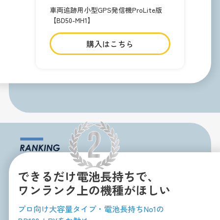
車両追跡用小型GPS発信機ProLite版
【BD50-MH1】
購入はこちら
できるだけ電池長持ちで、
ワンランク上の機種がほしい
プロ向け大容量タイプ・電池長持ちNo1の