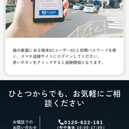
箱の表面にある端末ID(ユーザーID)と初期パスワードを使
い、スマホ追跡サイトにログインしてください。
赤いボタンをクリックすると追跡開始となります。
ひとつからでも、お気軽にご相
談ください
お電話での
0120-622-181
お問い合わせ
（年中無休 10:00-17:00）