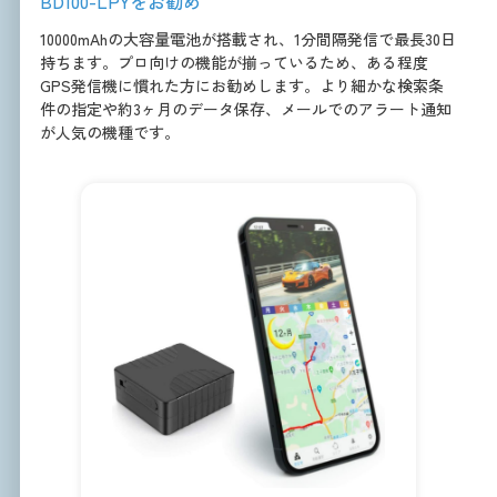
BD100-LPYをお勧め
10000mAhの大容量電池が搭載され、1分間隔発信で最長30日
持ちます。プロ向けの機能が揃っているため、ある程度
GPS発信機に慣れた方にお勧めします。より細かな検索条
件の指定や約3ヶ月のデータ保存、メールでのアラート通知
が人気の機種です。