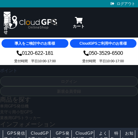
ログアウト
導入をご検討中のお客様
CloudGPSご利用中のお客様
0120-622-181
050-3529-6500
受付時間 平日10:00-17:00
受付時間 平日10:00-17:00
ポイント
ログイン
新規会員登録
商品を探す
車用GPS発信機
見守り用小型GPS
業務用GPSトラッカー
インフォメーション
GPS発信
CloudGP
GPS発
CloudGP
よく
特
お知